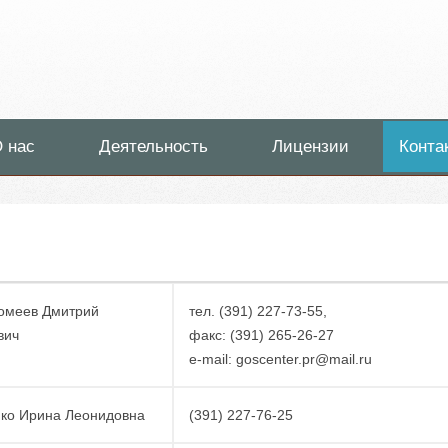
 нас
Деятельность
Лицензии
Конта
омеев Дмитрий
тел. (391) 227-73-55,
вич
факс: (391) 265-26-27
e-mail: goscenter.pr@mail.ru
ко Ирина Леонидовна
(391) 227-76-25