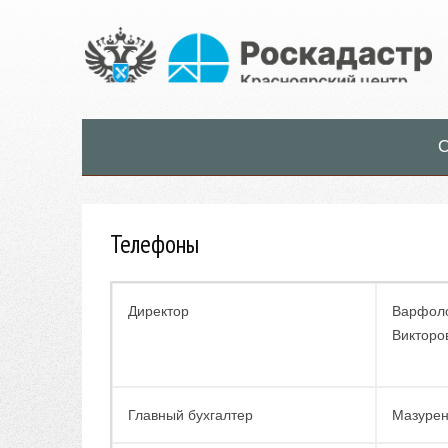
О
Телефоны
Директор
Варфол
Викторо
Главный бухгалтер
Мазурен