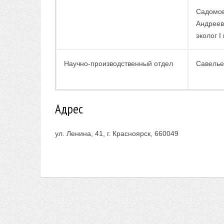
Садомов
Андреев
эколог I
Научно-производственный отдел
Савелье
Адрес
ул. Ленина, 41, г. Красноярск, 660049